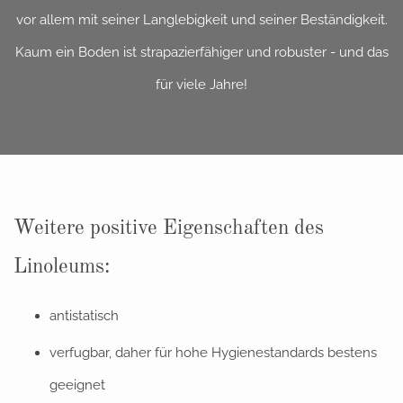
vor allem mit seiner Langlebigkeit und seiner Beständigkeit.
Kaum ein Boden ist strapazierfähiger und robuster - und das
für viele Jahre!
Weitere positive Eigenschaften des
Linoleums:
antistatisch
verfugbar, daher für hohe Hygienestandards bestens
geeignet