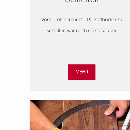
Schleifen
Vom Profi gemacht - Parkettboden zu
schleifen war noch nie so sauber.
MEHR