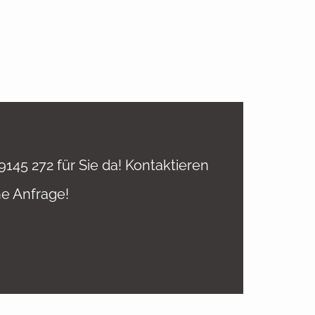
 9145 272
für Sie da! Kontaktieren
he Anfrage!