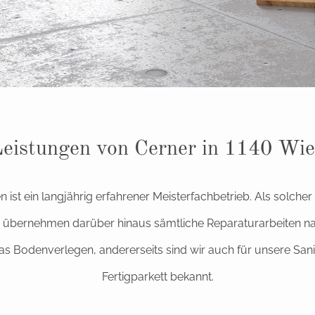
eistungen von Cerner in 1140 Wi
 ist ein langjährig erfahrener Meisterfachbetrieb. Als solche
d übernehmen darüber hinaus sämtliche Reparaturarbeiten 
das Bodenverlegen, andererseits sind wir auch für unsere Sa
Fertigparkett bekannt.