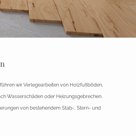
en
r führen wir Verlegearbeiten von Holzfußböden,
nach Wasserschäden oder Heizungsgebrechen.
nierungen von bestehendem Stab-, Stern- und