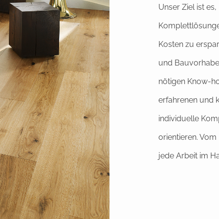
Unser Ziel ist es
Komplettlösungen
Kosten zu erspa
und Bauvorhaben
nötigen Know-ho
erfahrenen und k
individuelle Kom
orientieren. Vom
jede Arbeit im 