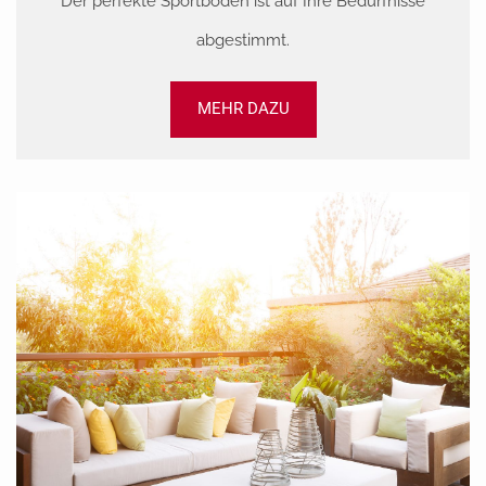
Der perfekte Sportboden ist auf Ihre Bedürfnisse
abgestimmt.
MEHR DAZU