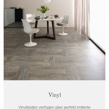
Vinyl
Vinylböden verfügen über perfekt imitierte