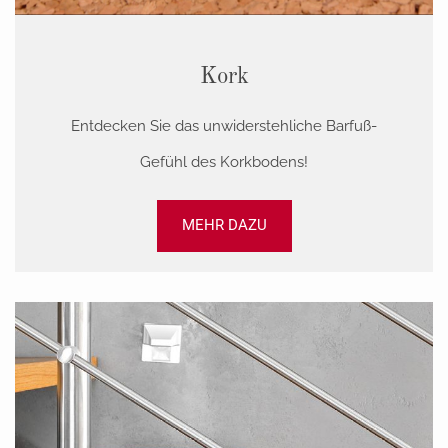
Kork
Entdecken Sie das unwiderstehliche Barfuß-
Gefühl des Korkbodens!
MEHR DAZU