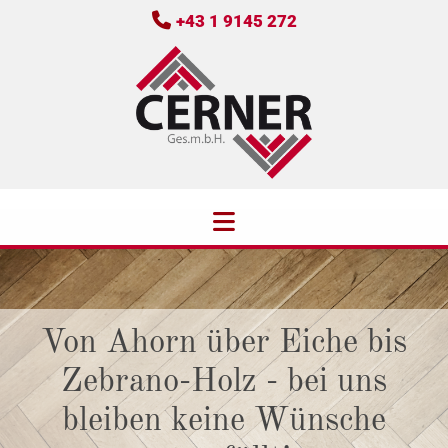

+43 1 9145 272
Von Ahorn über Eiche bis
Zebrano-Holz - bei uns
bleiben keine Wünsche